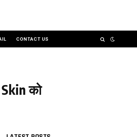
AIL
CONTACT US
 Skin को
LATEST POSTS