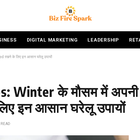
SINESS
DIGITAL MARKETING
LEADERSHIP
RET
d रखने के लिए इन आसान घरेलू उपायों
: Winter के मौसम में अपनी
िए इन आसान घरेलू उपायों
 READ