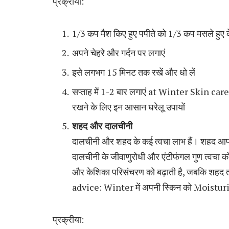
प्रक्रीया:
1/3 कप मैश किए हुए पपीते को 1/3 कप मसले हुए क
अपने चेहरे और गर्दन पर लगाएं
इसे लगभग 15 मिनट तक रखें और धो लें
सप्ताह में 1-2 बार लगाएं at Winter Skin ca
रखने के लिए इन आसान घरेलू उपायों
शहद और दालचीनी
दालचीनी और शहद के कई त्वचा लाभ हैं। शहद आपकी
दालचीनी के जीवाणुरोधी और एंटीफंगल गुण त्वचा को 
और केशिका परिसंचरण को बढ़ाती है, जबकि शहद त
advice: Winter में अपनी स्किन को Moisturi
प्रक्रीया: