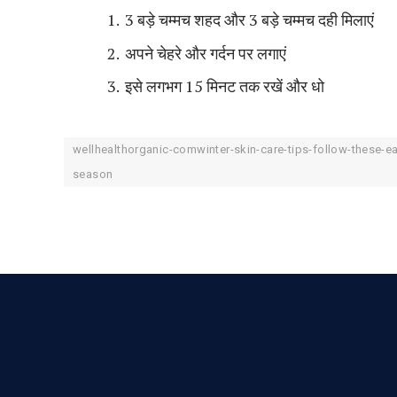
3 बड़े चम्मच शहद और 3 बड़े चम्मच दही मिलाएं
अपने चेहरे और गर्दन पर लगाएं
इसे लगभग 15 मिनट तक रखें और धो
wellhealthorganic-comwinter-skin-care-tips-follow-these-e
season