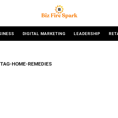
SINESS
DIGITAL MARKETING
LEADERSHIP
RET
TAG-HOME-REMEDIES